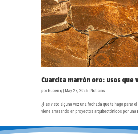
Cuarcita marrón oro: usos que
por
Ruben q
|
May 27, 2026
|
Noticias
¿Has visto alguna vez una fachada que te haga parar el
viene arrasando en proyectos arquitectónicos por una 