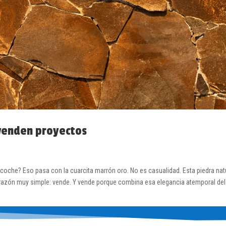
 venden proyectos
 coche? Eso pasa con la cuarcita marrón oro. No es casualidad. Esta piedra nat
razón muy simple: vende. Y vende porque combina esa elegancia atemporal del.