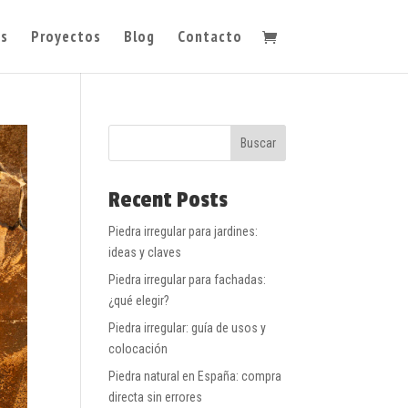
s
Proyectos
Blog
Contacto
Buscar
Recent Posts
Piedra irregular para jardines:
ideas y claves
Piedra irregular para fachadas:
¿qué elegir?
Piedra irregular: guía de usos y
colocación
Piedra natural en España: compra
directa sin errores