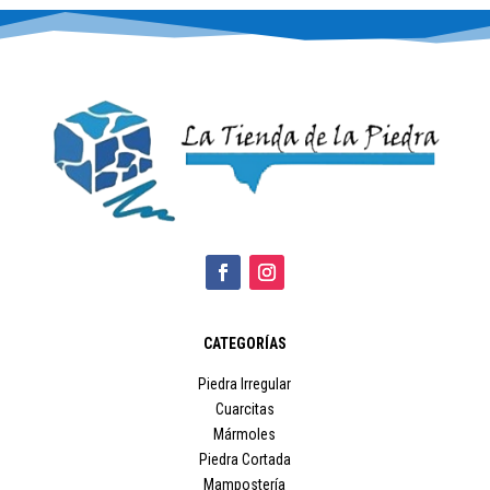
CATEGORÍAS
Piedra Irregular
Cuarcitas
Mármoles
Piedra Cortada
Mampostería