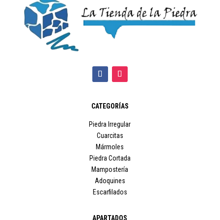
CATEGORÍAS
Piedra Irregular
Cuarcitas
Mármoles
Piedra Cortada
Mampostería
Adoquines
Escarfilados
APARTADOS