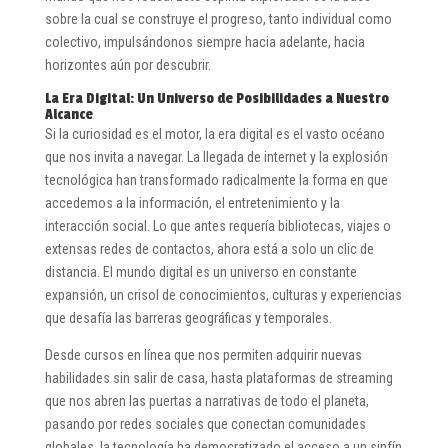
sobre la cual se construye el progreso, tanto individual como
colectivo, impulsándonos siempre hacia adelante, hacia
horizontes aún por descubrir.
La Era Digital: Un Universo de Posibilidades a Nuestro
Alcance
Si la curiosidad es el motor, la era digital es el vasto océano
que nos invita a navegar. La llegada de internet y la explosión
tecnológica han transformado radicalmente la forma en que
accedemos a la información, el entretenimiento y la
interacción social. Lo que antes requería bibliotecas, viajes o
extensas redes de contactos, ahora está a solo un clic de
distancia. El mundo digital es un universo en constante
expansión, un crisol de conocimientos, culturas y experiencias
que desafía las barreras geográficas y temporales.
Desde cursos en línea que nos permiten adquirir nuevas
habilidades sin salir de casa, hasta plataformas de streaming
que nos abren las puertas a narrativas de todo el planeta,
pasando por redes sociales que conectan comunidades
globales, la tecnología ha democratizado el acceso a un sinfín