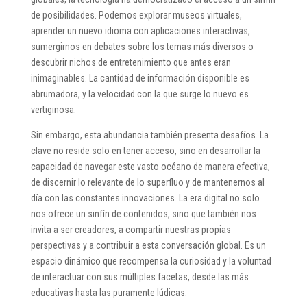
de posibilidades. Podemos explorar museos virtuales,
aprender un nuevo idioma con aplicaciones interactivas,
sumergirnos en debates sobre los temas más diversos o
descubrir nichos de entretenimiento que antes eran
inimaginables. La cantidad de información disponible es
abrumadora, y la velocidad con la que surge lo nuevo es
vertiginosa.
Sin embargo, esta abundancia también presenta desafíos. La
clave no reside solo en tener acceso, sino en desarrollar la
capacidad de navegar este vasto océano de manera efectiva,
de discernir lo relevante de lo superfluo y de mantenernos al
día con las constantes innovaciones. La era digital no solo
nos ofrece un sinfín de contenidos, sino que también nos
invita a ser creadores, a compartir nuestras propias
perspectivas y a contribuir a esta conversación global. Es un
espacio dinámico que recompensa la curiosidad y la voluntad
de interactuar con sus múltiples facetas, desde las más
educativas hasta las puramente lúdicas.