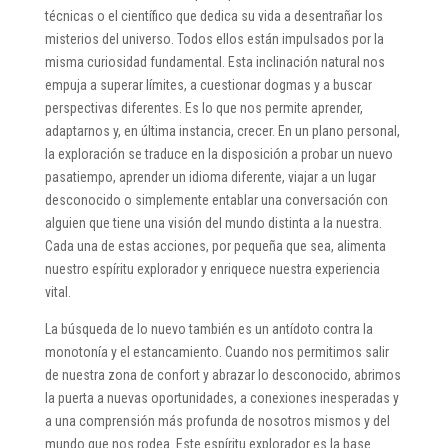
técnicas o el científico que dedica su vida a desentrañar los
misterios del universo. Todos ellos están impulsados por la
misma curiosidad fundamental. Esta inclinación natural nos
empuja a superar límites, a cuestionar dogmas y a buscar
perspectivas diferentes. Es lo que nos permite aprender,
adaptarnos y, en última instancia, crecer. En un plano personal,
la exploración se traduce en la disposición a probar un nuevo
pasatiempo, aprender un idioma diferente, viajar a un lugar
desconocido o simplemente entablar una conversación con
alguien que tiene una visión del mundo distinta a la nuestra.
Cada una de estas acciones, por pequeña que sea, alimenta
nuestro espíritu explorador y enriquece nuestra experiencia
vital.
La búsqueda de lo nuevo también es un antídoto contra la
monotonía y el estancamiento. Cuando nos permitimos salir
de nuestra zona de confort y abrazar lo desconocido, abrimos
la puerta a nuevas oportunidades, a conexiones inesperadas y
a una comprensión más profunda de nosotros mismos y del
mundo que nos rodea. Este espíritu explorador es la base