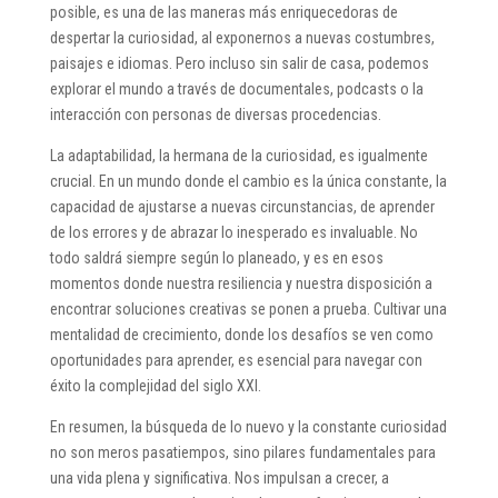
posible, es una de las maneras más enriquecedoras de
despertar la curiosidad, al exponernos a nuevas costumbres,
paisajes e idiomas. Pero incluso sin salir de casa, podemos
explorar el mundo a través de documentales, podcasts o la
interacción con personas de diversas procedencias.
La adaptabilidad, la hermana de la curiosidad, es igualmente
crucial. En un mundo donde el cambio es la única constante, la
capacidad de ajustarse a nuevas circunstancias, de aprender
de los errores y de abrazar lo inesperado es invaluable. No
todo saldrá siempre según lo planeado, y es en esos
momentos donde nuestra resiliencia y nuestra disposición a
encontrar soluciones creativas se ponen a prueba. Cultivar una
mentalidad de crecimiento, donde los desafíos se ven como
oportunidades para aprender, es esencial para navegar con
éxito la complejidad del siglo XXI.
En resumen, la búsqueda de lo nuevo y la constante curiosidad
no son meros pasatiempos, sino pilares fundamentales para
una vida plena y significativa. Nos impulsan a crecer, a