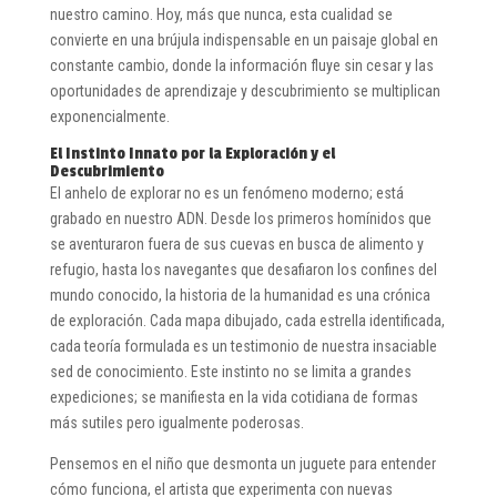
nuestro camino. Hoy, más que nunca, esta cualidad se
convierte en una brújula indispensable en un paisaje global en
constante cambio, donde la información fluye sin cesar y las
oportunidades de aprendizaje y descubrimiento se multiplican
exponencialmente.
El Instinto Innato por la Exploración y el
Descubrimiento
El anhelo de explorar no es un fenómeno moderno; está
grabado en nuestro ADN. Desde los primeros homínidos que
se aventuraron fuera de sus cuevas en busca de alimento y
refugio, hasta los navegantes que desafiaron los confines del
mundo conocido, la historia de la humanidad es una crónica
de exploración. Cada mapa dibujado, cada estrella identificada,
cada teoría formulada es un testimonio de nuestra insaciable
sed de conocimiento. Este instinto no se limita a grandes
expediciones; se manifiesta en la vida cotidiana de formas
más sutiles pero igualmente poderosas.
Pensemos en el niño que desmonta un juguete para entender
cómo funciona, el artista que experimenta con nuevas