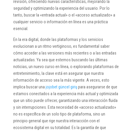
revisión, ofreciendo nuevas características, mejorando la
seguridad y optimizando la experiencia del usuario. Por lo
tanto, buscar la «entrada actual» o el «acceso actualizado» a
cualquier servicio o información en línea es una práctica
esencial.
En la era digital, donde las plataformas y los servicios
evolucionan a un ritmo vertiginoso, es fundamental saber
cómo acceder a las versiones más recientes o a las entradas
actualizadas. Ya sea que estemos buscando las últimas
noticias, un nuevo curso en línea, o explorando plataformas de
entretenimiento, la clave está en asegurar que nuestra
información de acceso sea la más vigente. A veces, esto
implica buscar una
jojobet güncel giriş
para asegurarse de que
estamos conectados a la experiencia más actual y optimizada
que un sitio puede ofrecer, garantizando una interacción fluida
y sin interrupciones. Esta necesidad de «acceso actualizado»
no es específica de un solo tipo de plataforma, sino un
principio general que rige nuestra interacción con el
ecosistema digital en su totalidad. Es la garantía de que