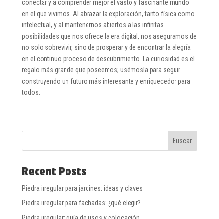
conectar y a comprender mejor el vasto y fascinante mundo
en el que vivimos. Al abrazar la exploración, tanto física como
intelectual, y al mantenernos abiertos a las infinitas
posibilidades que nos ofrece la era digital, nos aseguramos de
no solo sobrevivir, sino de prosperar y de encontrar la alegría
en el continuo proceso de descubrimiento. La curiosidad es el
regalo más grande que poseemos; usémosla para seguir
construyendo un futuro más interesante y enriquecedor para
todos.
Buscar
Recent Posts
Piedra irregular para jardines: ideas y claves
Piedra irregular para fachadas: ¿qué elegir?
Piedra irregular: guía de usos y colocación