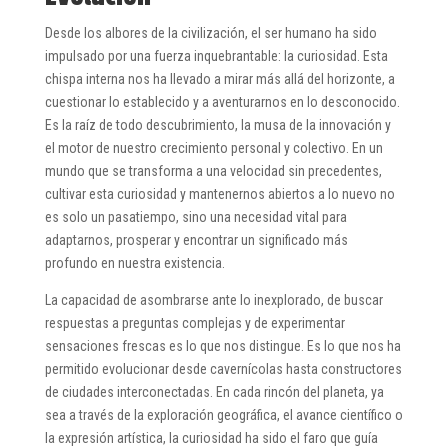
Desde los albores de la civilización, el ser humano ha sido
impulsado por una fuerza inquebrantable: la curiosidad. Esta
chispa interna nos ha llevado a mirar más allá del horizonte, a
cuestionar lo establecido y a aventurarnos en lo desconocido.
Es la raíz de todo descubrimiento, la musa de la innovación y
el motor de nuestro crecimiento personal y colectivo. En un
mundo que se transforma a una velocidad sin precedentes,
cultivar esta curiosidad y mantenernos abiertos a lo nuevo no
es solo un pasatiempo, sino una necesidad vital para
adaptarnos, prosperar y encontrar un significado más
profundo en nuestra existencia.
La capacidad de asombrarse ante lo inexplorado, de buscar
respuestas a preguntas complejas y de experimentar
sensaciones frescas es lo que nos distingue. Es lo que nos ha
permitido evolucionar desde cavernícolas hasta constructores
de ciudades interconectadas. En cada rincón del planeta, ya
sea a través de la exploración geográfica, el avance científico o
la expresión artística, la curiosidad ha sido el faro que guía